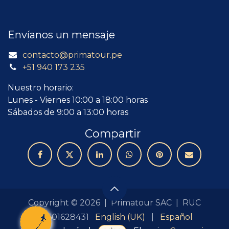
Envíanos un mensaje
contacto@primatour.pe
+51 940 173 235
Nuestro horario:
Lunes - Viernes 10:00 a 18:00 horas
Sábados de 9:00 a 13:00 horas
Compartir
Copyright © 2026 | Primatour SAC | RUC
English (UK)
|
Español
20601628431