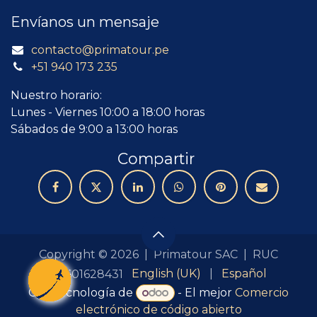
Envíanos un mensaje
contacto@primatour.pe
+51 940 173 235
Nuestro horario:
Lunes - Viernes 10:00 a 18:00 horas
Sábados de 9:00 a 13:00 horas
Compartir
Copyright © 2026 | Primatour SAC | RUC
English (UK)
|
Español
20601628431
Con tecnología de
- El mejor
Comercio
electrónico de código abierto