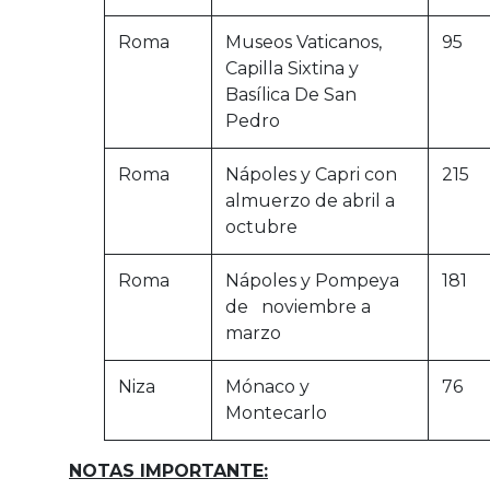
Roma
Museos Vaticanos,
95
Capilla Sixtina y
Basílica De San
Pedro
Roma
Nápoles y Capri con
215
almuerzo de abril a
octubre
Roma
Nápoles y Pompeya
181
de noviembre a
marzo
Niza
Mónaco y
76
Montecarlo
NOTAS IMPORTANTE: