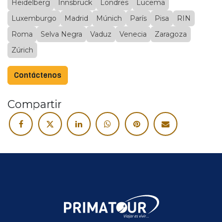
Heidelberg
Innsbruck
Londres
Lucema
Luxemburgo
Madrid
Múnich
París
Pisa
RIN
Roma
Selva Negra
Vaduz
Venecia
Zaragoza
Zúrich
Contáctenos
Compartir