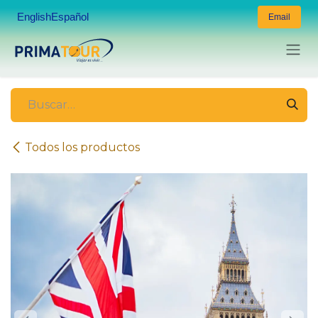
Ir al contenido
English
Español
Email
Todos los productos