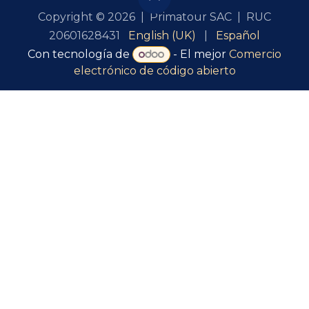
Copyright © 2026 | Primatour SAC | RUC
English (UK)
|
Español
20601628431
Con tecnología de
- El mejor
Comercio
electrónico de código abierto