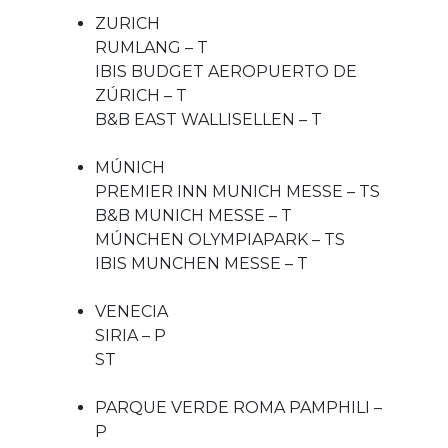
ZURICH
RUMLANG – T
IBIS BUDGET AEROPUERTO DE
ZÚRICH – T
B&B EAST WALLISELLEN – T
MÚNICH
PREMIER INN MUNICH MESSE – TS
B&B MUNICH MESSE – T
MÚNCHEN OLYMPIAPARK – TS
IBIS MUNCHEN MESSE – T
VENECIA
SIRIA – P
ST
PARQUE VERDE ROMA PAMPHILI –
P