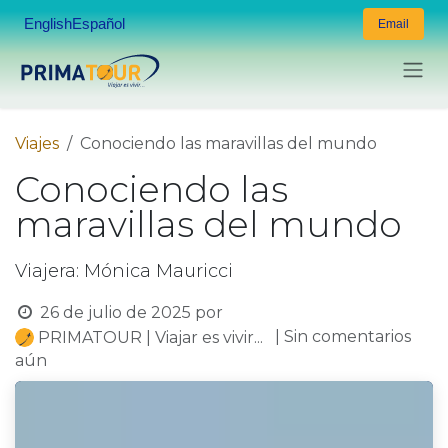
Ir al contenido
English
Español
Email
Viajes
Conociendo las maravillas del mundo
Conociendo las
maravillas del mundo
Viajera: Mónica Mauricci
26 de julio de 2025
por
| Sin comentarios
PRIMATOUR | Viajar es vivir...
aún