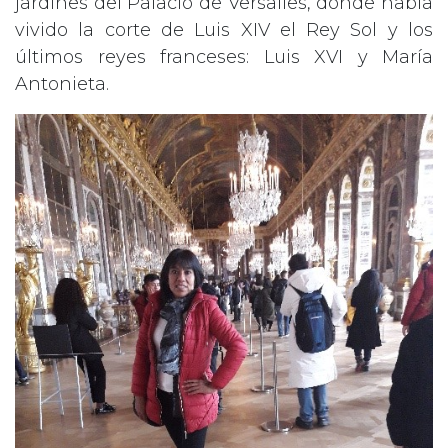
jardines del Palacio de Versalles, donde había
vivido la corte de Luis XIV el Rey Sol y los
últimos reyes franceses: Luis XVI y María
Antonieta.