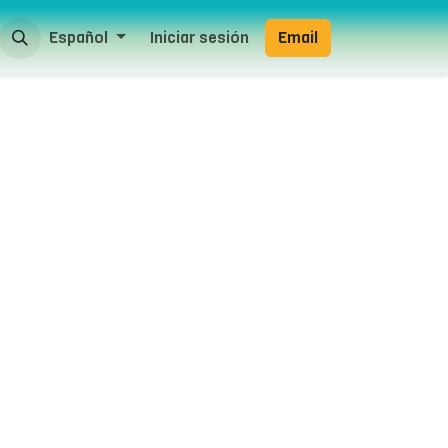
Español
Iniciar sesión
Email