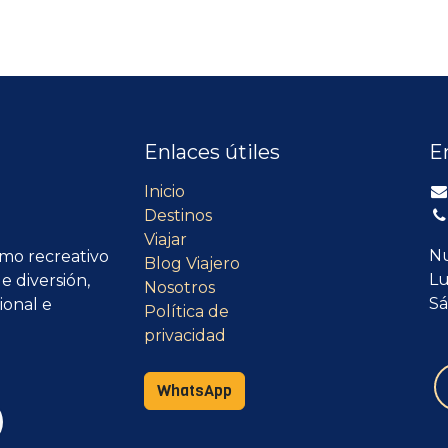
Enlaces útiles
E
Inicio
Destinos
Viajar
Nu
smo recreativo
Blog Viajero
Lu
e diversión,
Nosotros
Sá
ional e
Política de
privacidad
WhatsApp