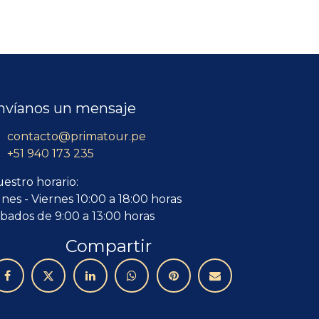
nvíanos un mensaje
contacto@primatour.pe
+51 940 173 235
estro horario:
nes - Viernes 10:00 a 18:00 horas
bados de 9:00 a 13:00 horas
Compartir